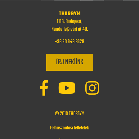
THORGYM
1116. Budapest,
Nándorfejérvári út 40.
+36 30 948 8328
ÍRJ NEKÜNK
© 2019
THORGYM
Felhasználási feltételek