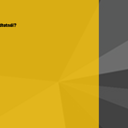
dtetnél?