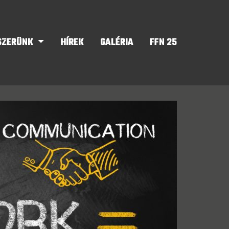
SZERÜNK
HÍREK
GALÉRIA
FFN 25