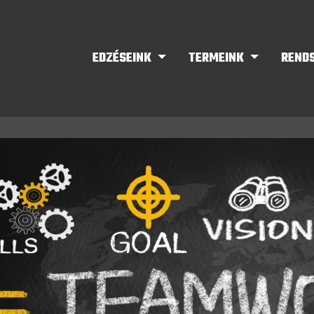
EDZÉSEINK
TERMEINK
REND