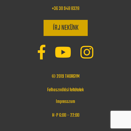
+36 30 948 8328
ÍRJ NEKÜNK
© 2019
THORGYM
Felhasználási feltételek
Impresszum
H-P 6:00 – 22:00