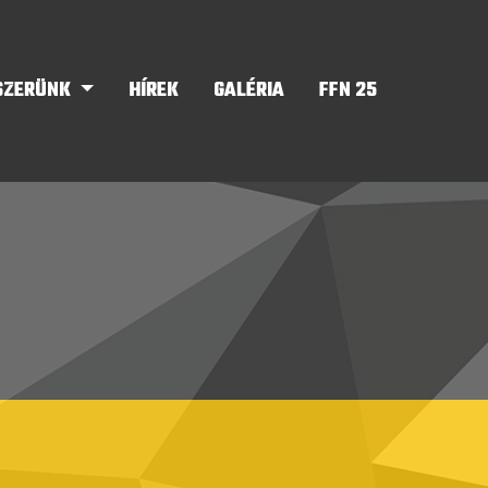
SZERÜNK
HÍREK
GALÉRIA
FFN 25