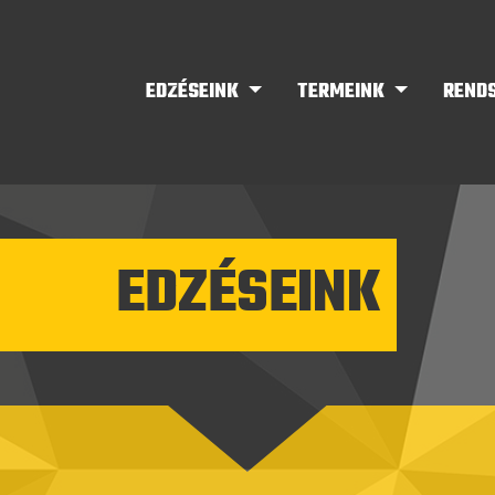
EDZÉSEINK
TERMEINK
REND
EDZÉSEINK