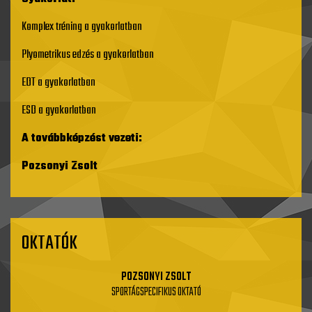
Komplex tréning a gyakorlatban
Plyometrikus edzés a gyakorlatban
EDT a gyakorlatban
ESD a gyakorlatban
A továbbképzést vezeti:
Pozsonyi Zsolt
OKTATÓK
POZSONYI ZSOLT
SPORTÁGSPECIFIKUS OKTATÓ