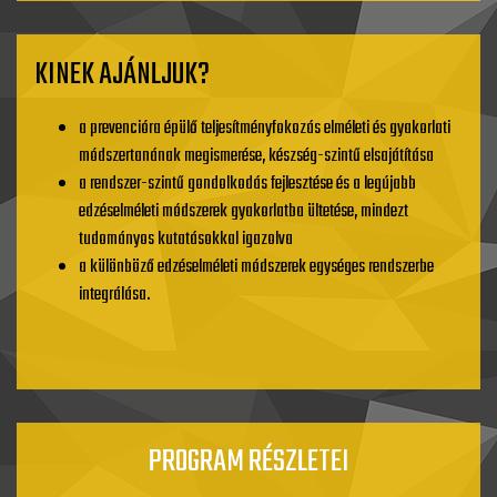
KINEK AJÁNLJUK?
a prevencióra épülő teljesítményfokozás elméleti és gyakorlati
módszertanának megismerése, készség-szintű elsajátítása
a rendszer-szintű gondolkodás fejlesztése és a legújabb
edzéselméleti módszerek gyakorlatba ültetése, mindezt
tudományos kutatásokkal igazolva
a különböző edzéselméleti módszerek egységes rendszerbe
integrálása.
PROGRAM RÉSZLETEI