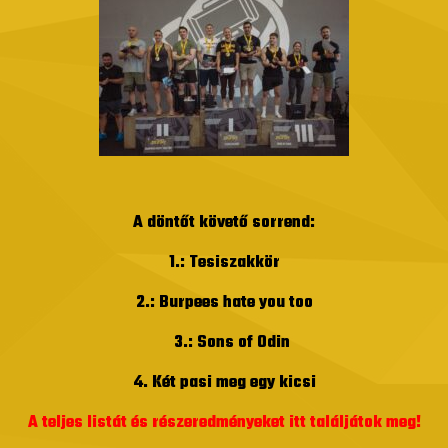
A döntőt követő sorrend:
1.: Tesiszakkör
2.: Burpees hate you too
3.: Sons of Odin
4. Két pasi meg egy kicsi
A teljes listát és részeredményeket itt találjátok meg!