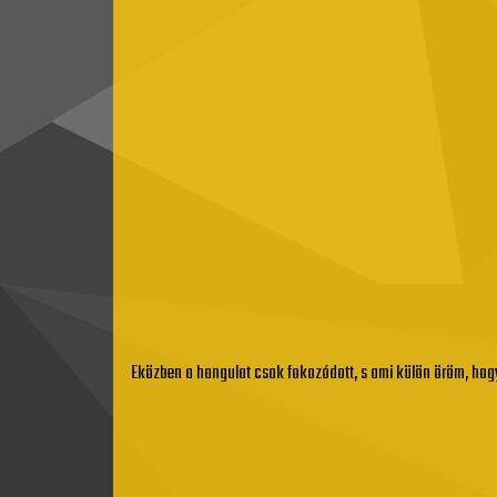
Eközben a hangulat csak fokozódott, s ami külön öröm, hogy