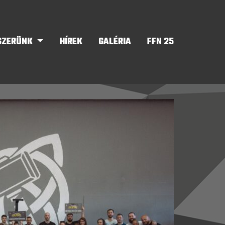
SZERÜNK
HÍREK
GALÉRIA
FFN 25