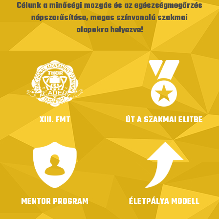
Célunk a minőségi mozgás és az egészségmegőrzés
népszerűsítése, magas színvonalú szakmai
alapokra helyezve!
XIII. FMT
ÚT A SZAKMAI ELITBE
MENTOR PROGRAM
ÉLETPÁLYA MODELL